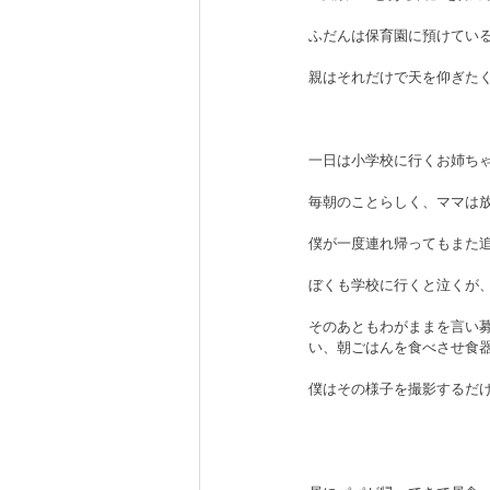
ふだんは保育園に預けてい
親はそれだけで天を仰ぎた
一日は小学校に行くお姉ち
毎朝のことらしく、ママは
僕が一度連れ帰ってもまた
ぼくも学校に行くと泣くが
そのあともわがままを言い
い、朝ごはんを食べさせ食
僕はその様子を撮影するだ