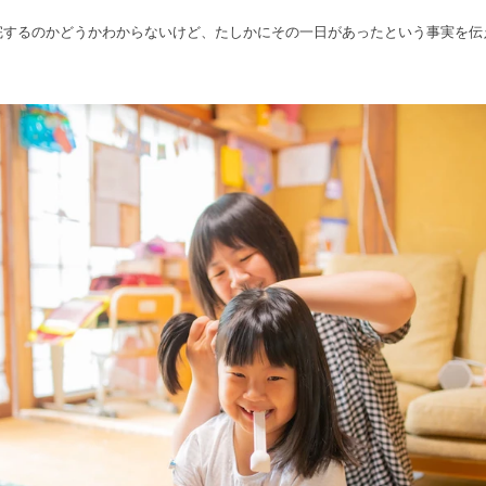
完するのかどうかわからないけど、たしかにその一日があったという事実を伝