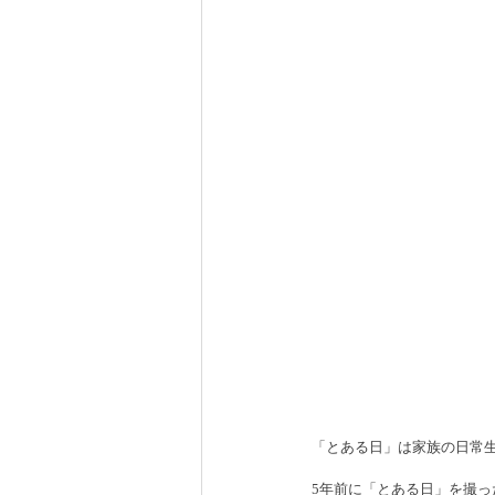
「とある日」は家族の日常
5年前に「とある日」を撮