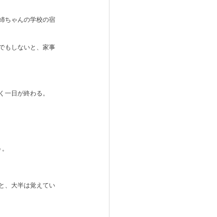
姉ちゃんの学校の宿
でもしないと、家事
く一日が終わる。
う。
と、大半は覚えてい