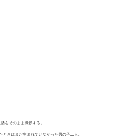
生活をそのまま撮影する。
ったときはまだ生まれていなかった男の子二人。　