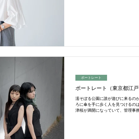
ポートレート
ポートレート（東京都江戸
濡そぼる公園に誰が遊びに来るの
ろに傘を手に歩く人を見つけるのは
津桜が満開になっていて、管理事
どうかと勧められていたが、プロ
性は無機質なコンクリート...