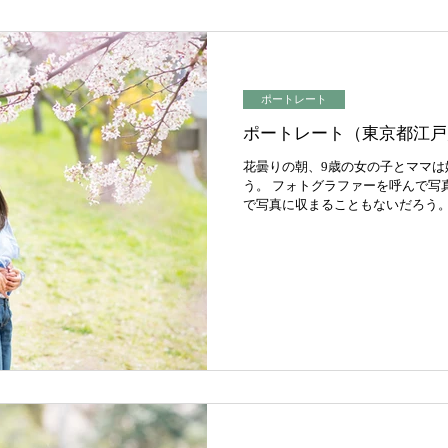
ポートレート
ポートレート（東京都江戸
花曇りの朝、9歳の女の子とママは
う。 フォトグラファーを呼んで写
で写真に収まることもないだろう。
入っているゲームに夢中で、いっ
のときはママが親らし...