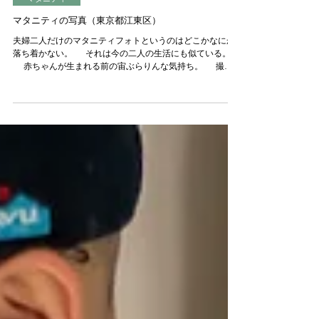
マタニティ
マタニティの写真（東京都江東区）
夫婦二人だけのマタニティフォトというのはどこかなにか
落ち着かない。 それは今の二人の生活にも似ている。
赤ちゃんが生まれる前の宙ぶらりんな気持ち。 撮影
に至るバッググラウンドというのは人それぞれいろいろあ
って、それは想像するしかないのだけれど、結婚13年目に
して...