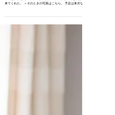
マタニティの写真（フォトスタジオ）
2020年9月6日 尾道 4年前に生口島でエンゲージメントフ
ォトを撮影したカップルが、お腹の中に赤ちゃんを宿して
来てくれた。 ＞そのときの写真はこちら。 予定は来月なの
に、性別がまだはっきりしないらしい。たぶん男の子でし
ょうとのこと。...