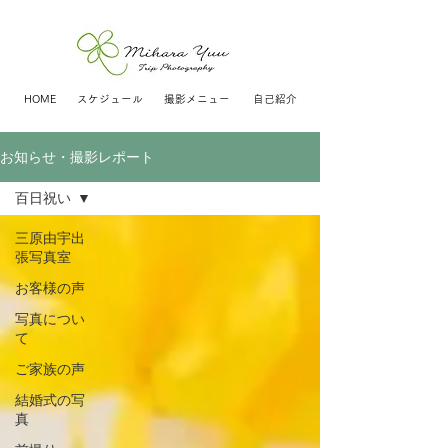
HOME
スケジュール
撮影メニュー
自己紹介
お知らせ・撮影レポート
百日祝い
三原由宇出
張写真室
お客様の声
写真につい
て
ご家族の声
結婚式の写
真