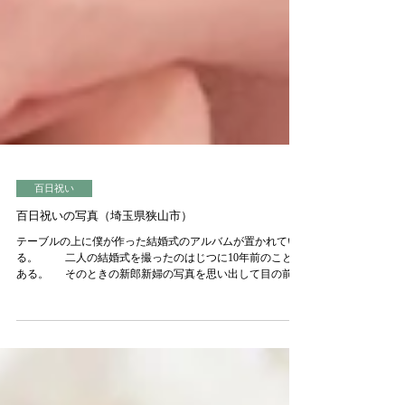
百日祝い
百日祝いの写真（埼玉県狭山市）
テーブルの上に僕が作った結婚式のアルバムが置かれてい
る。 二人の結婚式を撮ったのはじつに10年前のことで
ある。 そのときの新郎新婦の写真を思い出して目の前の
二人に重ねる。 歳を取るってのは幸せなことだな、
...