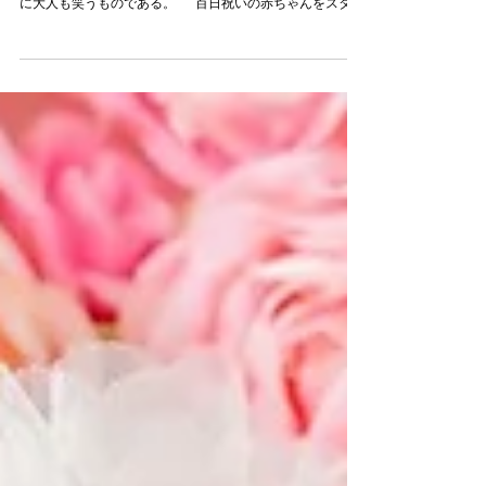
赤ちゃんはご機嫌にニコニコ笑ってくれる。 お姉ちゃん
もすぐに一緒に遊んでくれる。 子どもたちが笑えば自然
に大人も笑うものである。 百日祝いの赤ちゃんをスタジ
オで撮って、それから福山のレストランでお食い初め。
...