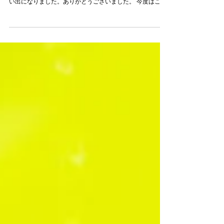
Oさま（神奈川県）
先日は撮影ありがとうございました。 わが子の笑顔の写真
に夫婦ともどもめろめろになっております。 とてもいい思
い出になりました。ありがとうございました。 今度はこの
子が一歳になった、桜が満開のときに予定が合えばお願い
したいと思っています。 その折はまた連絡させていただき
ます。