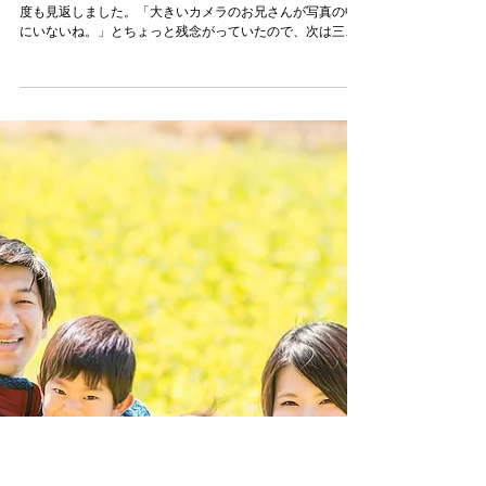
ご家族の声
Tさま（東京都）
本日アルバムを受け取りました。 とっても素敵で、娘と何
度も見返しました。「大きいカメラのお兄さんが写真の中
にいないね。」とちょっと残念がっていたので、次は三原
さんも一緒に写真に入ろうな〜と言うとしきり頷いていま
した。かくれんぼがすごく楽しかったようです。...