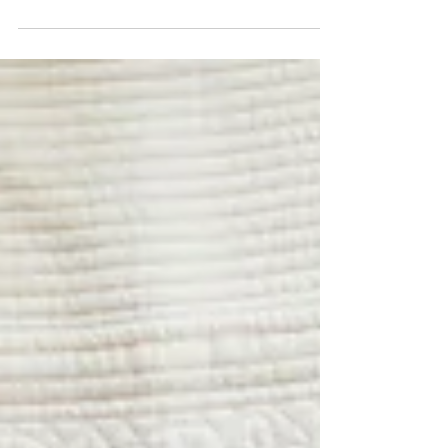
撮影をお願いしたのですが、とても素敵な写真ばかりで感
動しました！ 写真スタジオでは照れてしまい、なかなか自
然な笑顔は見せてくれませんし、撮影の途中で不機嫌スイ
ッチが入ってしまったにも関わらず、笑顔の写真の多さに
驚きました...