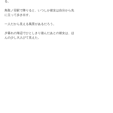
る。　
鳥取ノ荘駅で降りると、いつしか彼女は自分から先
に立って歩き出す。
一人だから見える風景があるだろう。
夕暮れの海辺でひとしきり遊んだあとの彼女は、ほ
んの少し大人びて見えた。