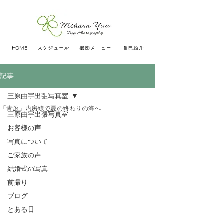
HOME
スケジュール
撮影メニュー
自己紹介
記事
三原由宇出張写真室
「青旅」内房線で夏の終わりの海へ
三原由宇出張写真室
お客様の声
写真について
ご家族の声
結婚式の写真
前撮り
ブログ
とある日