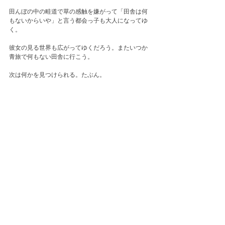
田んぼの中の畦道で草の感触を嫌がって「田舎は何
もないからいや」と言う都会っ子も大人になってゆ
く。
彼女の見る世界も広がってゆくだろう。またいつか
青旅で何もない田舎に行こう。
次は何かを見つけられる。たぶん。