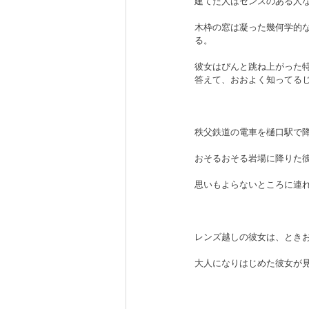
建てた人はセンスのある人
木枠の窓は凝った幾何学的
る。
彼女はぴんと跳ね上がった
答えて、おおよく知ってる
秩父鉄道の電車を樋口駅で
おそるおそる岩場に降りた
思いもよらないところに連
レンズ越しの彼女は、とき
大人になりはじめた彼女が