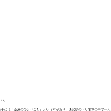
しい。
女の手には『薬屋のひとりごと』という本があり、西武線の下り電車の中で一人