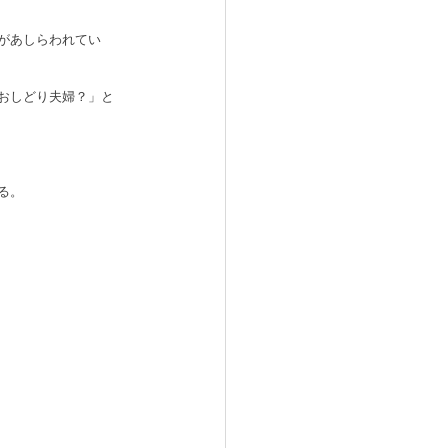
があしらわれてい
おしどり夫婦？」と
る。