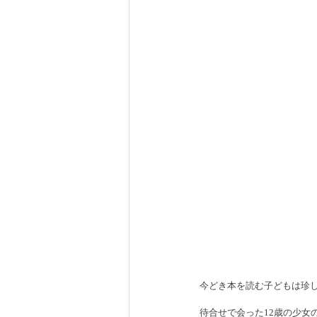
今どき本を読む子どもは珍
待合せで会った12歳の少