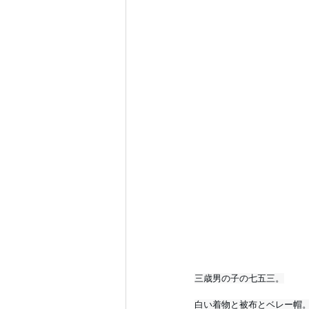
三歳男の子の七五三。
白い着物と被布とベレー帽