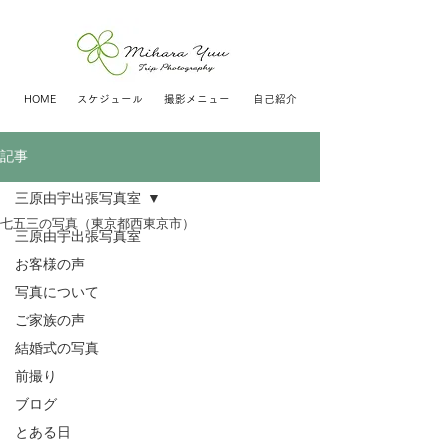
HOME
スケジュール
撮影メニュー
自己紹介
記事
三原由宇出張写真室
七五三の写真（東京都西東京市）
三原由宇出張写真室
お客様の声
写真について
ご家族の声
結婚式の写真
前撮り
ブログ
とある日