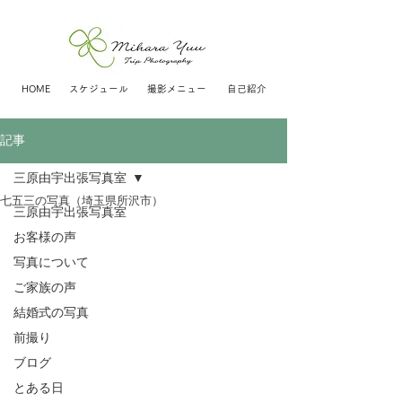
HOME
スケジュール
撮影メニュー
自己紹介
記事
三原由宇出張写真室
七五三の写真（埼玉県所沢市）
三原由宇出張写真室
お客様の声
写真について
ご家族の声
結婚式の写真
前撮り
ブログ
とある日