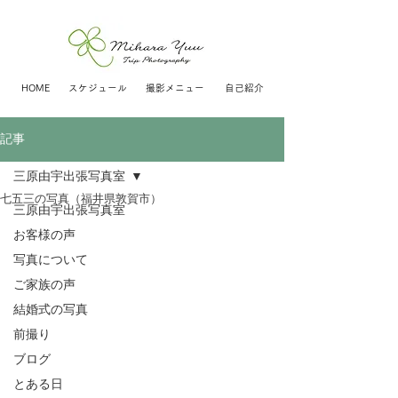
HOME
スケジュール
撮影メニュー
自己紹介
記事
三原由宇出張写真室
七五三の写真（福井県敦賀市）
三原由宇出張写真室
お客様の声
写真について
ご家族の声
結婚式の写真
前撮り
ブログ
とある日