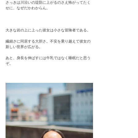
さっきは川沿いの堤防に上がるのさえ怖がってたく
せに、なぜだかわからん。
大きな岩の上に上った彼女は小さな冒険者である。
繊細さに同居する大胆さ。不安を乗り越えて彼女の
新しい世界が広がる。
あと、身長を伸ばすには牛乳ではなく睡眠だと思う
ぞ。