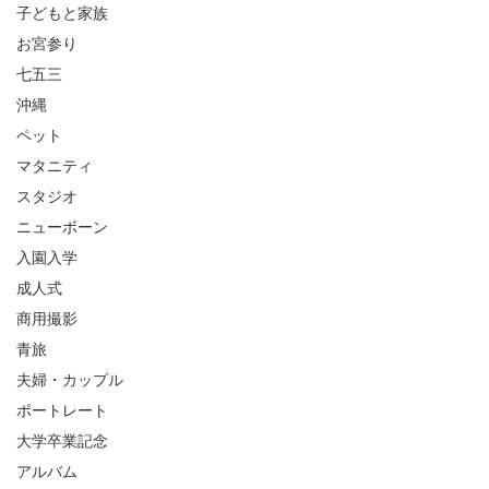
子どもと家族
お宮参り
七五三
沖縄
ペット
マタニティ
スタジオ
ニューボーン
入園入学
成人式
商用撮影
青旅
夫婦・カップル
ポートレート
大学卒業記念
アルバム