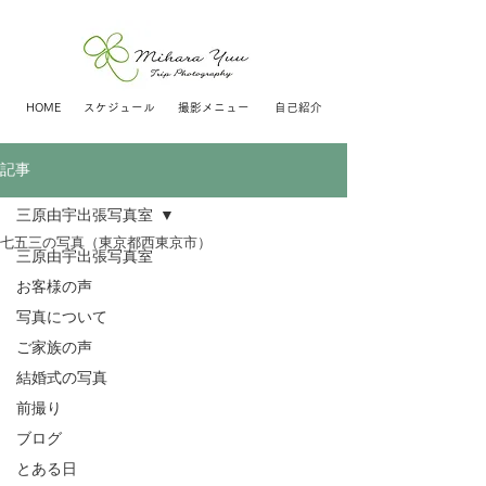
HOME
スケジュール
撮影メニュー
自己紹介
記事
三原由宇出張写真室
七五三の写真（東京都西東京市）
三原由宇出張写真室
お客様の声
写真について
ご家族の声
結婚式の写真
前撮り
ブログ
とある日