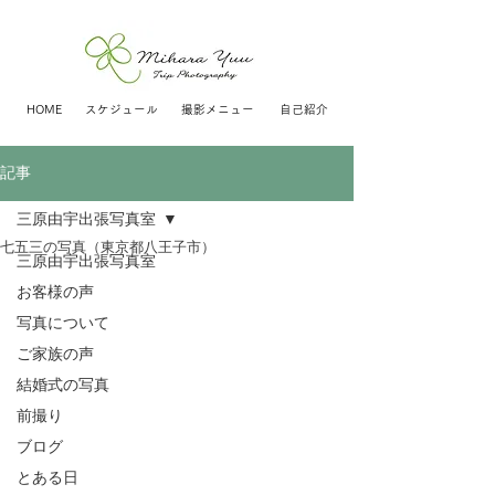
HOME
スケジュール
撮影メニュー
自己紹介
記事
三原由宇出張写真室
七五三の写真（東京都八王子市）
三原由宇出張写真室
お客様の声
写真について
ご家族の声
結婚式の写真
前撮り
ブログ
とある日