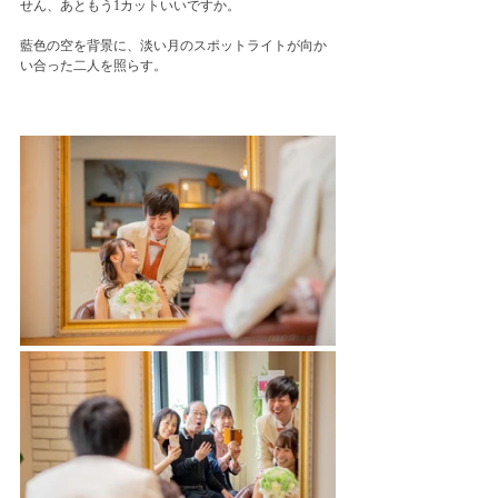
せん、あともう1カットいいですか。
藍色の空を背景に、淡い月のスポットライトが向か
い合った二人を照らす。