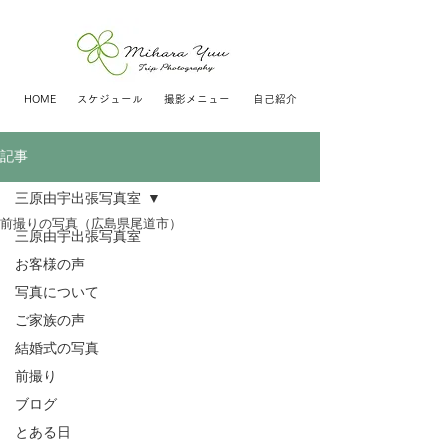
HOME
スケジュール
撮影メニュー
自己紹介
記事
三原由宇出張写真室
前撮りの写真（広島県尾道市）
三原由宇出張写真室
お客様の声
写真について
ご家族の声
結婚式の写真
前撮り
ブログ
とある日