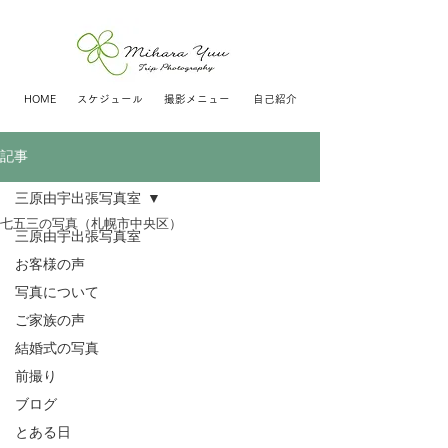
HOME
スケジュール
撮影メニュー
自己紹介
記事
三原由宇出張写真室
七五三の写真（札幌市中央区）
三原由宇出張写真室
お客様の声
写真について
ご家族の声
結婚式の写真
前撮り
ブログ
とある日