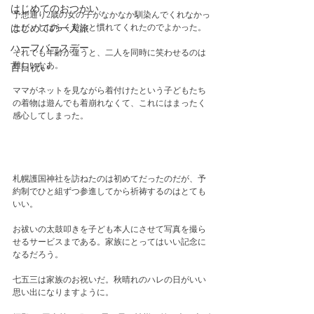
はじめてのおつかい
予想通り2歳の女の子がなかなか馴染んでくれなかっ
たが、しばらく遊ぶと慣れてくれたのでよかった。
はじめての一人旅
ハーフバースデー
それでも年齢が違うと、二人を同時に笑わせるのは
難しいなあ。　
百日祝い
ママがネットを見ながら着付けたという子どもたち
の着物は遊んでも着崩れなくて、これにはまったく
感心してしまった。
札幌護国神社を訪ねたのは初めてだったのだが、予
約制でひと組ずつ参進してから祈祷するのはとても
いい。
お祓いの太鼓叩きを子ども本人にさせて写真を撮ら
せるサービスまである。家族にとってはいい記念に
なるだろう。
七五三は家族のお祝いだ。秋晴れのハレの日がいい
思い出になりますように。