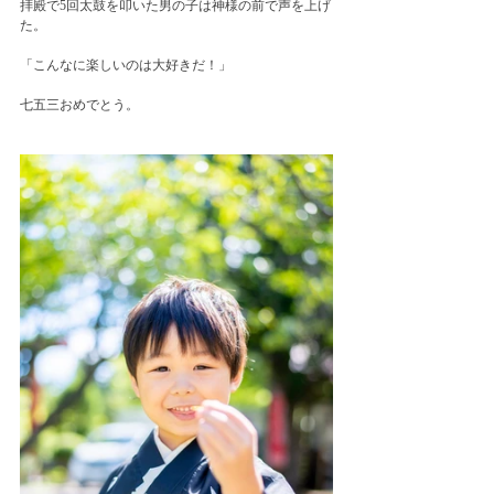
拝殿で5回太鼓を叩いた男の子は神様の前で声を上げ
た。
「こんなに楽しいのは大好きだ！」
七五三おめでとう。