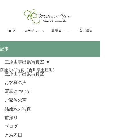
HOME
スケジュール
撮影メニュー
自己紹介
記事
三原由宇出張写真室
前撮りの写真（香川県土庄町）
三原由宇出張写真室
お客様の声
写真について
ご家族の声
結婚式の写真
前撮り
ブログ
とある日