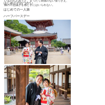
いるのだと思うと、まったく関係のない僕でさえ、
はじめてのおつかい
縁の不思議さを感じずにはいられない。
はじめての一人旅
ハーフバースデー
百日祝い