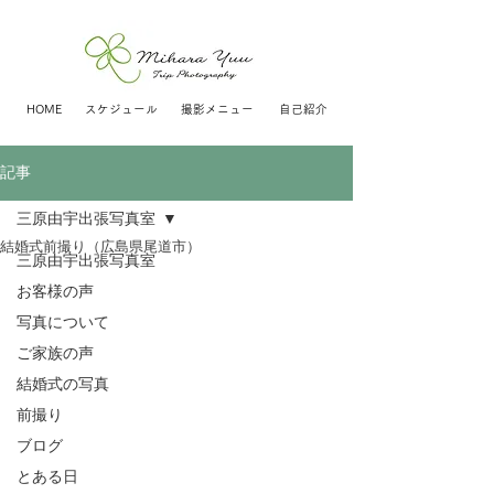
HOME
スケジュール
撮影メニュー
自己紹介
記事
三原由宇出張写真室
結婚式前撮り（広島県尾道市）
三原由宇出張写真室
お客様の声
写真について
ご家族の声
結婚式の写真
前撮り
ブログ
とある日