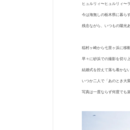
ヒュルリィ〜ヒュルリィ〜
今は海無しの栃木県に暮ら
残念ながら、いつもの陽光
稲村ヶ崎から七里ヶ浜に移
早々に砂浜での撮影を切り
結婚式を控えて落ち着かな
いつか二人で「あのとき大
写真は一度ならず何度でも