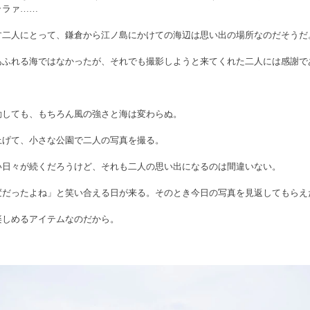
ララァ……
す二人にとって、鎌倉から江ノ島にかけての海辺は思い出の場所なのだそうだ
あふれる海ではなかったが、それでも撮影しようと来てくれた二人には感謝で
動しても、もちろん風の強さと海は変わらぬ。
上げて、小さな公園で二人の写真を撮る。
い日々が続くだろうけど、それも二人の思い出になるのは間違いない。
変だったよね」と笑い合える日が来る。そのとき今日の写真を見返してもらえ
楽しめるアイテムなのだから。