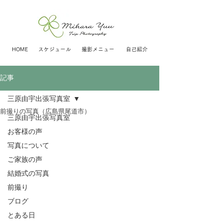
HOME
スケジュール
撮影メニュー
自己紹介
記事
三原由宇出張写真室
前撮りの写真（広島県尾道市）
三原由宇出張写真室
お客様の声
写真について
ご家族の声
結婚式の写真
前撮り
ブログ
とある日