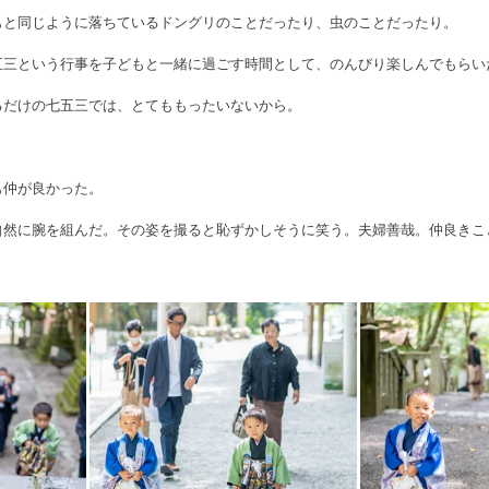
もと同じように落ちているドングリのことだったり、虫のことだったり。
五三という行事を子どもと一緒に過ごす時間として、のんびり楽しんでもらい
るだけの七五三では、とてももったいないから。
も仲が良かった。
自然に腕を組んだ。その姿を撮ると恥ずかしそうに笑う。夫婦善哉。仲良きこ