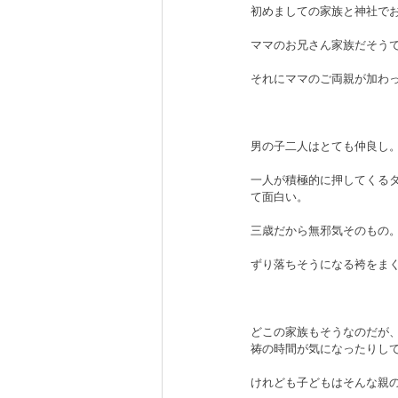
初めましての家族と神社で
ママのお兄さん家族だそう
それにママのご両親が加わっ
男の子二人はとても仲良し
一人が積極的に押してくる
て面白い。
三歳だから無邪気そのもの
ずり落ちそうになる袴をま
どこの家族もそうなのだが
祷の時間が気になったりし
けれども子どもはそんな親