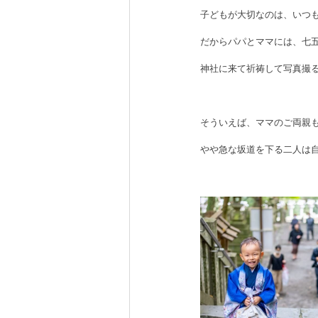
子どもが大切なのは、いつ
だからパパとママには、七
神社に来て祈祷して写真撮
そういえば、ママのご両親
やや急な坂道を下る二人は