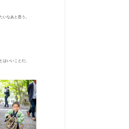
たいなあと思う。　
とはいいことだ。