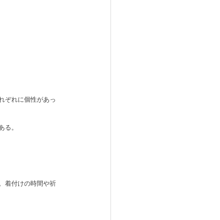
れぞれに個性があっ
ある。
。着付けの時間や祈