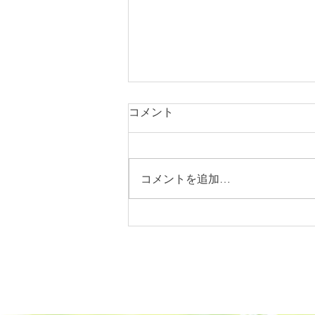
コメント
コメントを追加…
前撮りの写真（鹿児島県名瀬
市）