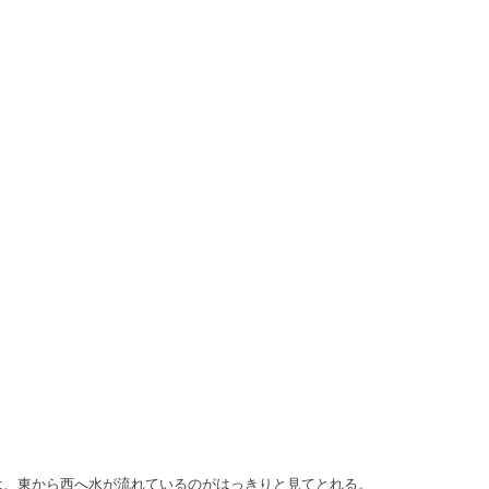
は、東から西へ水が流れているのがはっきりと見てとれる。