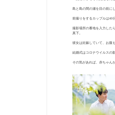
島と島の間の瀬を目の前に
前撮りをするカップルは40
撮影場所の番地を入力した
真下。
彼女は妊娠していて、お腹
結婚式はコロナウイルスの
その気があれば、赤ちゃん