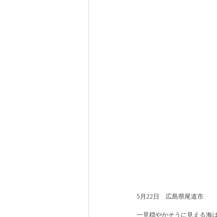
5月22日　広島県尾道市
一見穏やかそうに見える海