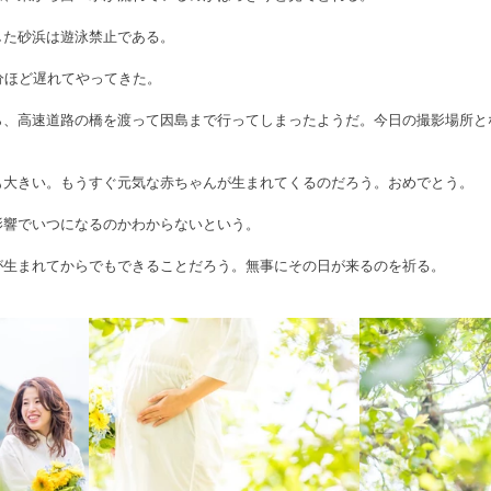
した砂浜は遊泳禁止である。
分ほど遅れてやってきた。
ら、高速道路の橋を渡って因島まで行ってしまったようだ。今日の撮影場所と
も大きい。もうすぐ元気な赤ちゃんが生まれてくるのだろう。おめでとう。
影響でいつになるのかわからないという。
が生まれてからでもできることだろう。無事にその日が来るのを祈る。