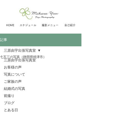
HOME
スケジュール
撮影メニュー
自己紹介
記事
三原由宇出張写真室
七五三の写真（静岡県焼津市）
三原由宇出張写真室
お客様の声
写真について
ご家族の声
結婚式の写真
前撮り
ブログ
とある日