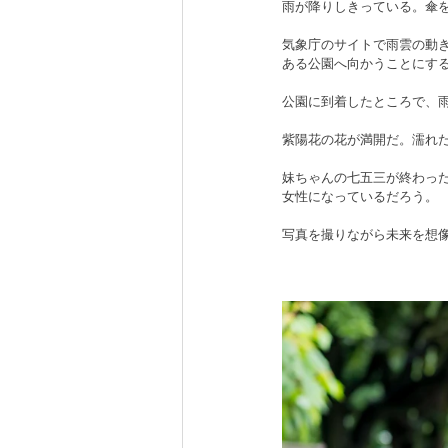
雨が降りしきっている。傘
気象庁のサイトで雨雲の動
ある公園へ向かうことにす
公園に到着したところで、
紫陽花の花が満開だ。濡れ
妹ちゃんの七五三が終わっ
女性になっているだろう。
写真を撮りながら未来を想