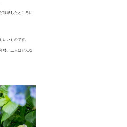
。
ど移動したところに
もいいものです。
年後。二人はどんな