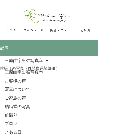
HOME
スケジュール
撮影メニュー
自己紹介
記事
三原由宇出張写真室
前撮りの写真（鹿児島県龍郷町）
三原由宇出張写真室
お客様の声
写真について
ご家族の声
結婚式の写真
前撮り
ブログ
とある日