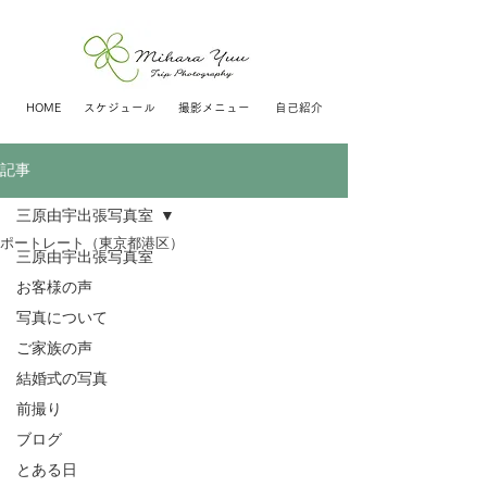
HOME
スケジュール
撮影メニュー
自己紹介
記事
三原由宇出張写真室
ポートレート（東京都港区）
三原由宇出張写真室
お客様の声
写真について
ご家族の声
結婚式の写真
前撮り
ブログ
とある日