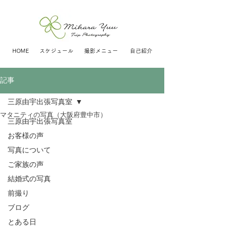
HOME
スケジュール
撮影メニュー
自己紹介
記事
三原由宇出張写真室
マタニティの写真（大阪府豊中市）
三原由宇出張写真室
お客様の声
写真について
ご家族の声
結婚式の写真
前撮り
ブログ
とある日