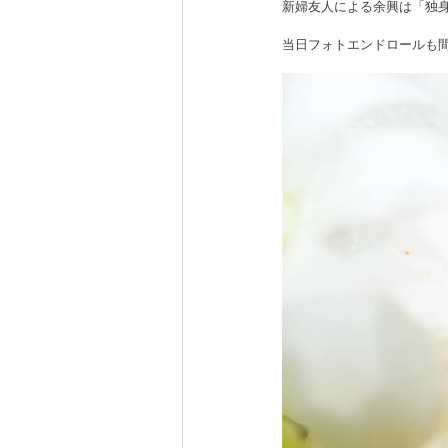
新婦友人による余興は「独
当日フォトエンドロールも