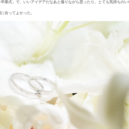
身卒業式」で、いいアイデアだなあと撮りながら思ったり。とても気持ちのい
間に合ってよかった。