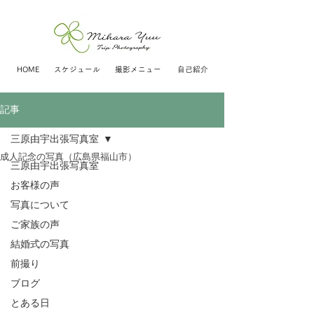
HOME
スケジュール
撮影メニュー
自己紹介
記事
三原由宇出張写真室
成人記念の写真（広島県福山市）
三原由宇出張写真室
お客様の声
写真について
ご家族の声
結婚式の写真
前撮り
ブログ
とある日