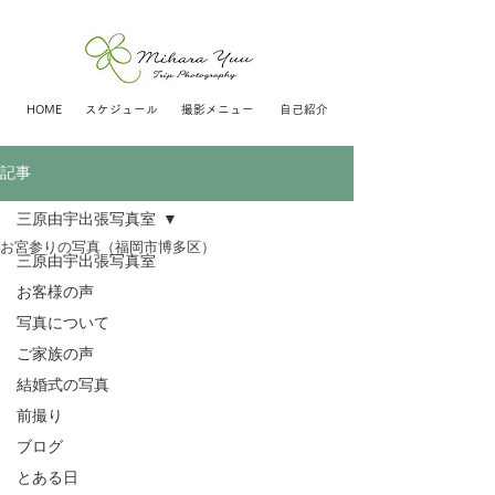
HOME
スケジュール
撮影メニュー
自己紹介
記事
三原由宇出張写真室
お宮参りの写真（福岡市博多区）
三原由宇出張写真室
お客様の声
写真について
ご家族の声
結婚式の写真
前撮り
ブログ
とある日