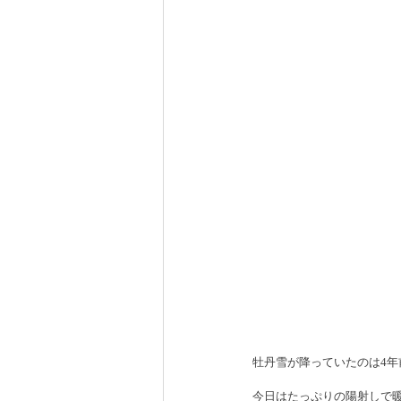
牡丹雪が降っていたのは4年
今日はたっぷりの陽射しで