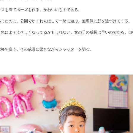
レスを着てポーズを作る。かわいいものである。
あったのに、公園でかくれんぼして一緒に遊ぶ。無邪気に顔を近づけてくる。
。急によそよそしくなってるかもしれない。女の子の成長は早いのである。自
は毎年違う。その成長に驚きながらシャッターを切る。