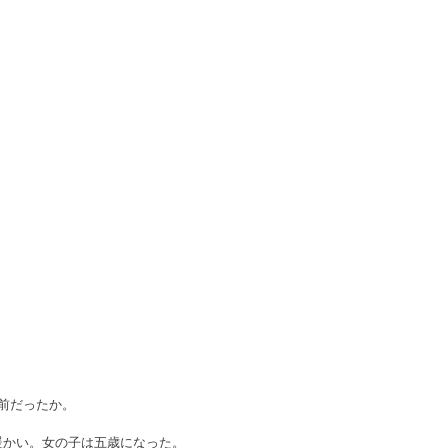
前だったか。
暖かい。女の子は五歳になった。