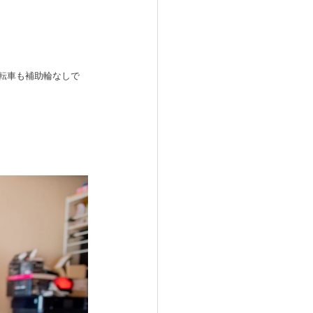
転車も補助輪なしで