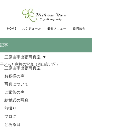
HOME
スケジュール
撮影メニュー
自己紹介
記事
三原由宇出張写真室
子どもと家族の写真（岡山市北区）
三原由宇出張写真室
お客様の声
写真について
ご家族の声
結婚式の写真
前撮り
ブログ
とある日