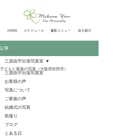
HOME
スケジュール
撮影メニュー
自己紹介
記事
三原由宇出張写真室
子どもと家族の写真（大阪府吹田市）
三原由宇出張写真室
お客様の声
写真について
ご家族の声
結婚式の写真
前撮り
ブログ
とある日