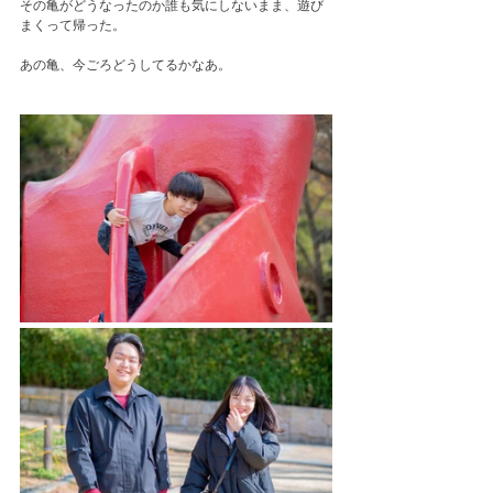
その亀がどうなったのか誰も気にしないまま、遊び
まくって帰った。
あの亀、今ごろどうしてるかなあ。