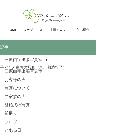
HOME
スケジュール
撮影メニュー
自己紹介
記事
三原由宇出張写真室
子どもと家族の写真（東京都渋谷区）
三原由宇出張写真室
お客様の声
写真について
ご家族の声
結婚式の写真
前撮り
ブログ
とある日