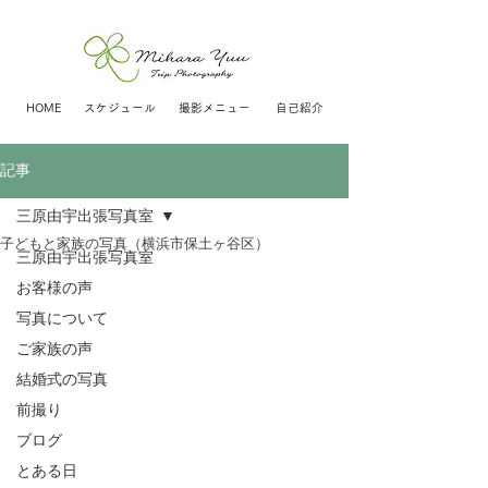
HOME
スケジュール
撮影メニュー
自己紹介
記事
三原由宇出張写真室
子どもと家族の写真（横浜市保土ヶ谷区）
三原由宇出張写真室
お客様の声
写真について
ご家族の声
結婚式の写真
前撮り
ブログ
とある日