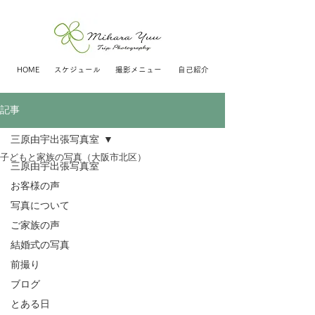
HOME
スケジュール
撮影メニュー
自己紹介
記事
三原由宇出張写真室
子どもと家族の写真（大阪市北区）
三原由宇出張写真室
お客様の声
写真について
ご家族の声
結婚式の写真
前撮り
ブログ
とある日