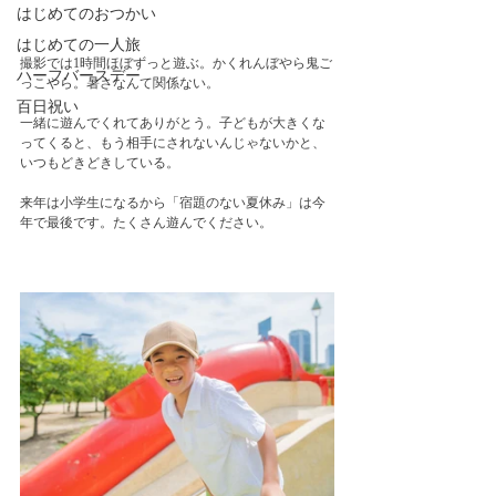
はじめてのおつかい
はじめての一人旅
撮影では1時間ほぼずっと遊ぶ。かくれんぼやら鬼ご
ハーフバースデー
っこやら。暑さなんて関係ない。
百日祝い
一緒に遊んでくれてありがとう。子どもが大きくな
ってくると、もう相手にされないんじゃないかと、
いつもどきどきしている。
来年は小学生になるから「宿題のない夏休み」は今
年で最後です。たくさん遊んでください。