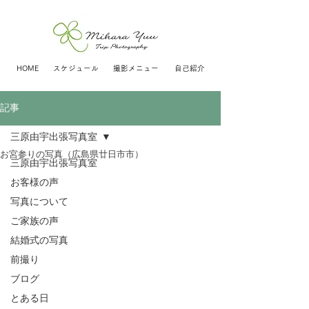
HOME
スケジュール
撮影メニュー
自己紹介
記事
三原由宇出張写真室
お宮参りの写真（広島県廿日市市）
三原由宇出張写真室
お客様の声
写真について
ご家族の声
結婚式の写真
前撮り
ブログ
とある日