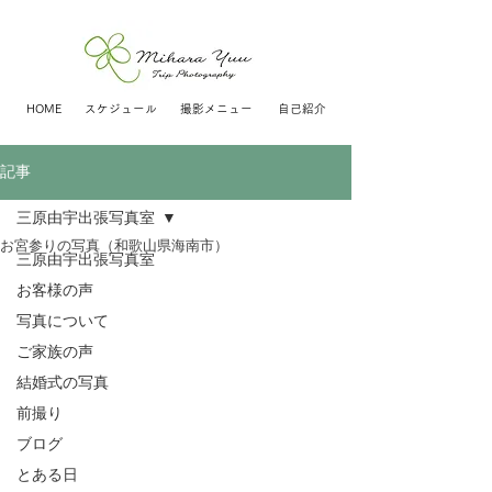
HOME
スケジュール
撮影メニュー
自己紹介
記事
三原由宇出張写真室
お宮参りの写真（和歌山県海南市）
三原由宇出張写真室
お客様の声
写真について
ご家族の声
結婚式の写真
前撮り
ブログ
とある日