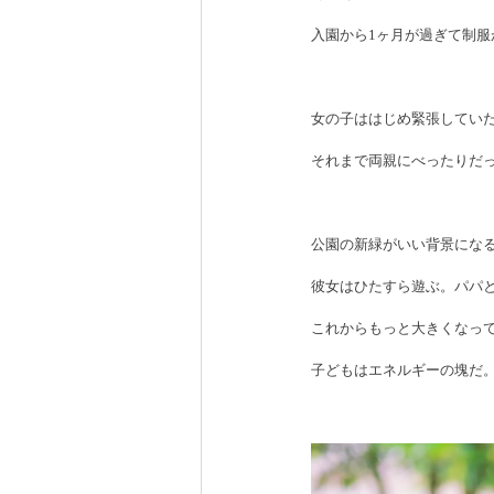
入園から1ヶ月が過ぎて制
女の子ははじめ緊張してい
それまで両親にべったりだ
公園の新緑がいい背景にな
彼女はひたすら遊ぶ。パパ
これからもっと大きくなっ
子どもはエネルギーの塊だ