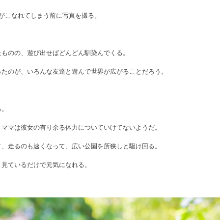
服がこなれてしまう前に写真を撮る。
たものの、遊び出せばどんどん馴染んでくる。
ったのが、いろんな友達と遊んで世界が広がることだろう。
る。
とママは彼女の有り余る体力についていけてないようだ。
て、走るのも速くなって、広い公園を所狭しと駆け回る。
。見ているだけで元気になれる。