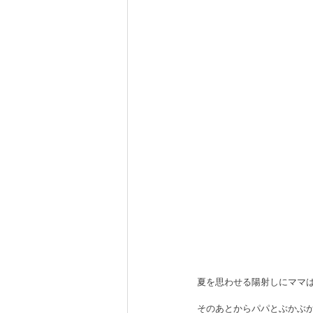
夏を思わせる陽射しにママ
そのあとからパパとぶかぶ