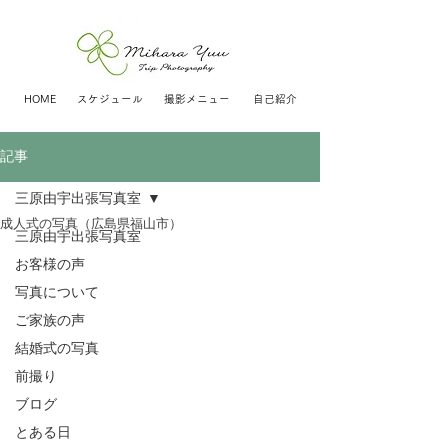
HOME
スケジュール
撮影メニュー
自己紹介
記事
三原由宇出張写真室
成人式の写真（広島県福山市）
三原由宇出張写真室
お客様の声
写真について
ご家族の声
結婚式の写真
前撮り
ブログ
とある日