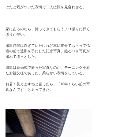
はたと気がついた表情で二人は顔を見合わせる。
家にあるのなら、持ってきてもらうより撮りに行く
ほうが早い。
撮影時間は過ぎていたけれど車に乗せてもらって仏
壇の前で遺影を手にした記念写真。撮るべき写真が
撮れてほっとした。
遺影は結婚式で撮った写真なのか、モーニングを着
たお祖父様であった。柔らかい表情をしている。
お若く見えますねと言ったら、「10年くらい前の写
真なんです」と返ってきた。