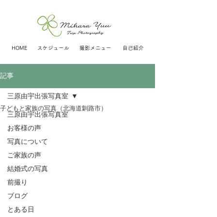
HOME
スケジュール
撮影メニュー
自己紹介
記事
三原由宇出張写真室
子どもと家族の写真（北海道釧路市）
三原由宇出張写真室
お客様の声
写真について
ご家族の声
結婚式の写真
前撮り
ブログ
とある日