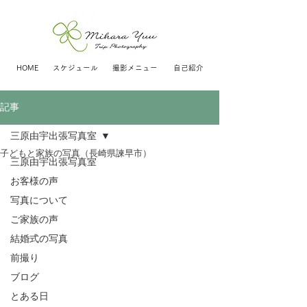
HOME
スケジュール
撮影メニュー
自己紹介
記事
三原由宇出張写真室
子どもと家族の写真（長崎県諫早市）
三原由宇出張写真室
お客様の声
写真について
ご家族の声
結婚式の写真
前撮り
ブログ
とある日