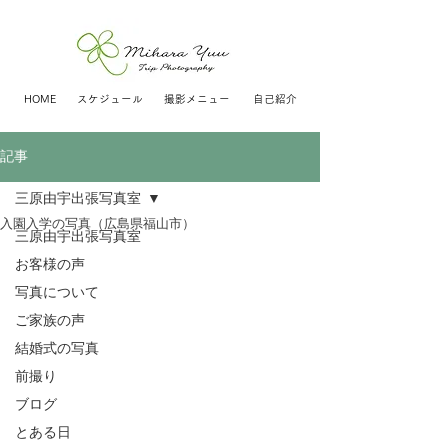
HOME
スケジュール
撮影メニュー
自己紹介
記事
三原由宇出張写真室
入園入学の写真（広島県福山市）
三原由宇出張写真室
お客様の声
写真について
ご家族の声
結婚式の写真
前撮り
ブログ
とある日