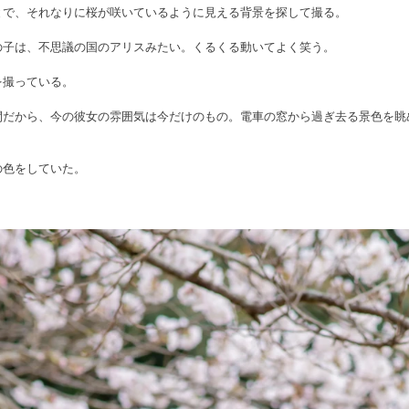
とで、それなりに桜が咲いているように見える背景を探して撮る。
の子は、不思議の国のアリスみたい。くるくる動いてよく笑う。
を撮っている。
間だから、今の彼女の雰囲気は今だけのもの。電車の窓から過ぎ去る景色を眺
の色をしていた。