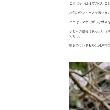
こればかりは仕方のないこ
水色のワンピースを着た女
パパはスマホでずっと動画
子どもの成長はあっという
である。
彼女のランドセルは河津桜