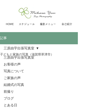
HOME
スケジュール
撮影メニュー
自己紹介
記事
三原由宇出張写真室
子どもと家族の写真（滋賀県草津市）
三原由宇出張写真室
お客様の声
写真について
ご家族の声
結婚式の写真
前撮り
ブログ
とある日