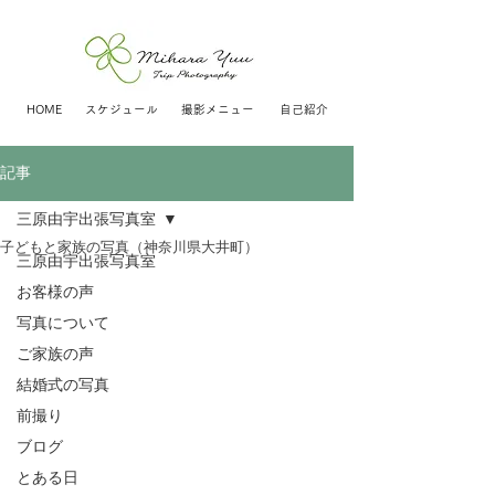
HOME
スケジュール
撮影メニュー
自己紹介
記事
三原由宇出張写真室
子どもと家族の写真（神奈川県大井町）
三原由宇出張写真室
お客様の声
写真について
ご家族の声
結婚式の写真
前撮り
ブログ
とある日