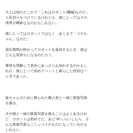
大人は頭のどこかで「これはロボット(機械)なのだ」
と区切りをつけているけれども、彼にとってはその
境界が曖昧なものかもしれない。
彼にとってはロボットではなく、あくまで「コロち
ゃん」なのだ。
貸出期間が終わってロボットを返却するとき、彼は
どんな気持ちになるのだろう。
事情を理解して意外にあっさりお別れするのかもし
れが、彼にとって初めてペットと暮らした特別な一
ヶ月であった。
妹ちゃんのために飾られた雛人形と一緒に家族写真
を撮る。
犬や猫と一緒の家族写真を撮ることはよくあるけれ
ど、ロボットは初めてだ。あと5年くらいしたら、そ
んな家族写真もごくふつうのものになっているかも
しれない。