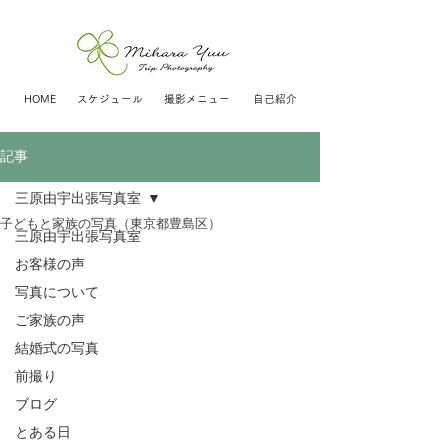
HOME
スケジュール
撮影メニュー
自己紹介
記事
三原由宇出張写真室
子どもと家族の写真（東京都豊島区）
三原由宇出張写真室
お客様の声
写真について
ご家族の声
結婚式の写真
前撮り
ブログ
とある日