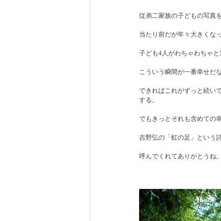
従弟二家族の子どもの写真
当たり前だが年々大きくな
子ども4人がわちゃわちゃ
こういう瞬間が一番幸せだ
できればこれがずっと続い
する。
でもきっとそれも含めての
吉野弘の「虹の足」という
呼んでくれてありがとうね