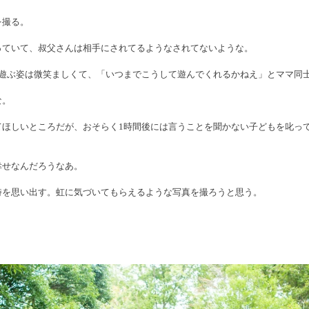
を撮る。　
っていて、叔父さんは相手にされてるようなされてないような。
と遊ぶ姿は微笑ましくて、「いつまでこうして遊んでくれるかねえ」とママ同
な。
てほしいところだが、おそらく1時間後には言うことを聞かない子どもを叱っ
幸せなんだろうなあ。　
詩を思い出す。虹に気づいてもらえるような写真を撮ろうと思う。
。