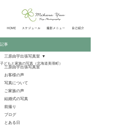
HOME
スケジュール
撮影メニュー
自己紹介
記事
三原由宇出張写真室
子どもと家族の写真（北海道美瑛町）
三原由宇出張写真室
お客様の声
写真について
ご家族の声
結婚式の写真
前撮り
ブログ
とある日